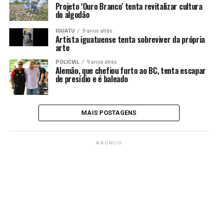
Projeto ‘Ouro Branco’ tenta revitalizar cultura
do algodão
IGUATU
9 anos atrás
Artista iguatuense tenta sobreviver da própria
arte
POLICIAL
9 anos atrás
Alemão, que chefiou furto ao BC, tenta escapar
de presídio e é baleado
MAIS POSTAGENS
ANÚNCIO