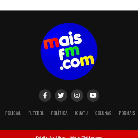
POLICIAL
FUTEBOL
POLÍTICA
IGUATU
COLUNAS
PODMAIS
Rádio Ao Vivo – Mais FM Iguatu