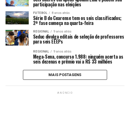
participação nas eleições
FUTEBOL
8 anos atrás
Série B do Cearense tem os seis classificados;
2ª fase começa na quarta-feira
REGIONAL
9 anos atrás
Seduc divulga editais de seleção de professores
para seis EEEPs
REGIONAL
9 anos atrás
Mega-Sena, concurso 1.988: ninguém acerta as
seis dezenas e prêmio vai a R$ 33 milhões
MAIS POSTAGENS
ANÚNCIO