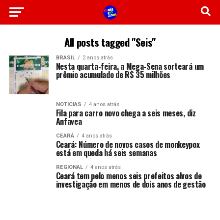
All posts tagged "Seis"
BRASIL
2 anos atrás
Nesta quarta-feira, a Mega-Sena sorteará um
prêmio acumulado de R$ 35 milhões
NOTICIAS
4 anos atrás
Fila para carro novo chega a seis meses, diz
Anfavea
CEARÁ
4 anos atrás
Ceará: Número de novos casos de monkeypox
está em queda há seis semanas
REGIONAL
4 anos atrás
Ceará tem pelo menos seis prefeitos alvos de
investigação em menos de dois anos de gestão