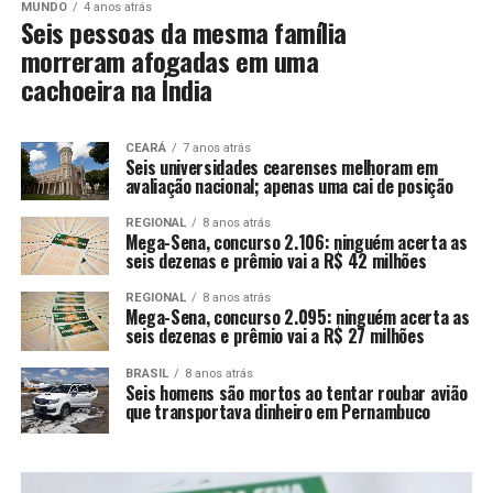
MUNDO
4 anos atrás
Seis pessoas da mesma família
morreram afogadas em uma
cachoeira na Índia
CEARÁ
7 anos atrás
Seis universidades cearenses melhoram em
avaliação nacional; apenas uma cai de posição
REGIONAL
8 anos atrás
Mega-Sena, concurso 2.106: ninguém acerta as
seis dezenas e prêmio vai a R$ 42 milhões
REGIONAL
8 anos atrás
Mega-Sena, concurso 2.095: ninguém acerta as
seis dezenas e prêmio vai a R$ 27 milhões
BRASIL
8 anos atrás
Seis homens são mortos ao tentar roubar avião
que transportava dinheiro em Pernambuco