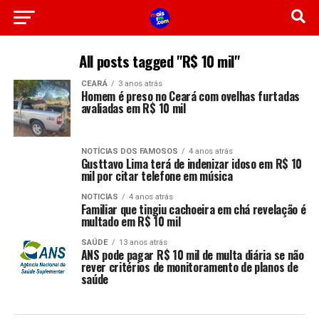
All posts tagged "R$ 10 mil"
CEARÁ
3 anos atrás
Homem é preso no Ceará com ovelhas furtadas
avaliadas em R$ 10 mil
NOTÍCIAS DOS FAMOSOS
4 anos atrás
Gusttavo Lima terá de indenizar idoso em R$ 10
mil por citar telefone em música
NOTICIAS
4 anos atrás
Familiar que tingiu cachoeira em chá revelação é
multado em R$ 10 mil
SAÚDE
13 anos atrás
ANS pode pagar R$ 10 mil de multa diária se não
rever critérios de monitoramento de planos de
saúde