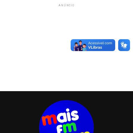
ANÚNCIO