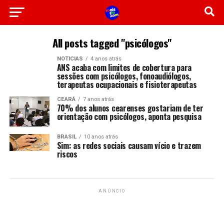
All posts tagged "psicólogos"
NOTICIAS
4 anos atrás
ANS acaba com limites de cobertura para
sessões com psicólogos, fonoaudiólogos,
terapeutas ocupacionais e fisioterapeutas
CEARÁ
7 anos atrás
70% dos alunos cearenses gostariam de ter
orientação com psicólogos, aponta pesquisa
BRASIL
10 anos atrás
Sim: as redes sociais causam vício e trazem
riscos
ANÚNCIO