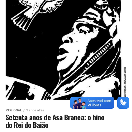
REGIONAL
9 anos atrás
Setenta anos de Asa Branca: o hino
do Rei do Baião