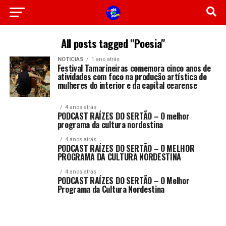
All posts tagged "Poesia"
NOTICIAS
1 ano atrás
Festival Tamarineiras comemora cinco anos de
atividades com foco na produção artística de
mulheres do interior e da capital cearense
4 anos atrás
PODCAST RAÍZES DO SERTÃO – O melhor
programa da cultura nordestina
4 anos atrás
PODCAST RAÍZES DO SERTÃO – O MELHOR
PROGRAMA DA CULTURA NORDESTINA
4 anos atrás
PODCAST RAÍZES DO SERTÃO – O Melhor
Programa da Cultura Nordestina