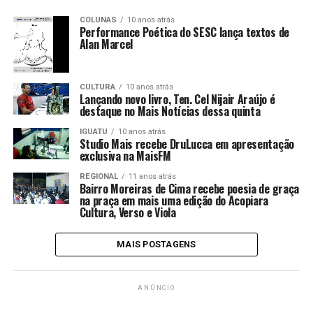
COLUNAS
10 anos atrás
Performance Poética do SESC lança textos de
Alan Marcel
CULTURA
10 anos atrás
Lançando novo livro, Ten. Cel Nijair Araújo é
destaque no Mais Notícias dessa quinta
IGUATU
10 anos atrás
Studio Mais recebe DruLucca em apresentação
exclusiva na MaisFM
REGIONAL
11 anos atrás
Bairro Moreiras de Cima recebe poesia de graça
na praça em mais uma edição do Acopiara
Cultura, Verso e Viola
MAIS POSTAGENS
ANÚNCIO