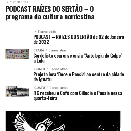
4 anos atrás
PODCAST RAÍZES DO SERTÃO – O
programa da cultura nordestina
5 anos atrás
PODCAST – RAÍZES DO SERTÃO de 02 de Janeiro
de 2022
CEARÁ
8 anos atrás
Cordelista cearense envia “Antologia do Golpe”
a Lula
IGUATU
9 anos atrás
Projeto leva ‘Doce e Poesia’ ao centro da cidade
de Iguatu
IGUATU
9 anos atrás
FIC recebeu o Café com Ciência e Poesia nessa
quarta-feira