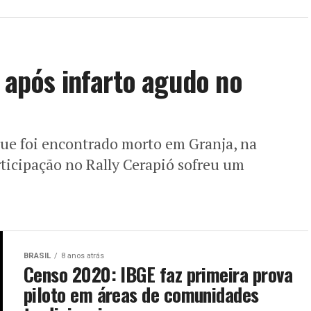
u após infarto agudo no
 que foi encontrado morto em Granja, na
ticipação no Rally Cerapió sofreu um
BRASIL
8 anos atrás
Censo 2020: IBGE faz primeira prova
piloto em áreas de comunidades