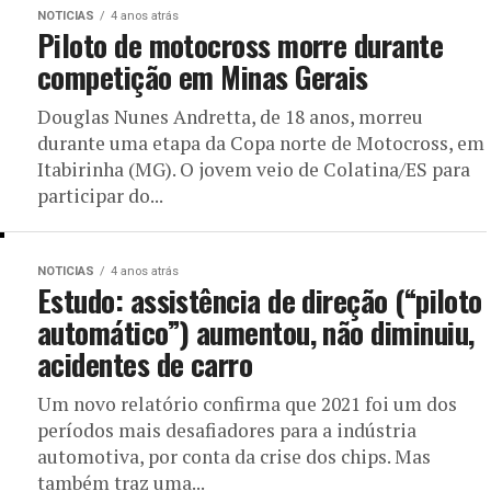
NOTICIAS
4 anos atrás
Piloto de motocross morre durante
competição em Minas Gerais
Douglas Nunes Andretta, de 18 anos, morreu
durante uma etapa da Copa norte de Motocross, em
Itabirinha (MG). O jovem veio de Colatina/ES para
participar do...
NOTICIAS
4 anos atrás
Estudo: assistência de direção (“piloto
automático”) aumentou, não diminuiu,
acidentes de carro
Um novo relatório confirma que 2021 foi um dos
períodos mais desafiadores para a indústria
automotiva, por conta da crise dos chips. Mas
também traz uma...