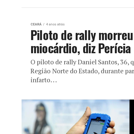
CEARÁ
4 anos atrás
Piloto de rally morre
miocárdio, diz Perícia
O piloto de rally Daniel Santos, 36,
Região Norte do Estado, durante par
infarto...