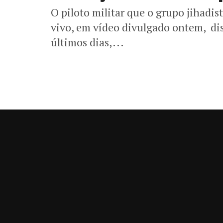
O piloto militar que o grupo jihadis
vivo, em vídeo divulgado ontem, diss
últimos dias,...