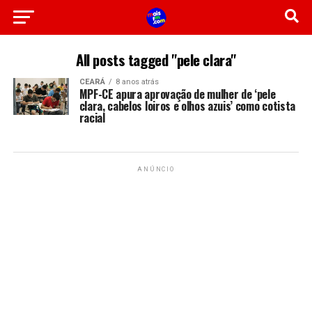
All posts tagged "pele clara"
CEARÁ
8 anos atrás
MPF-CE apura aprovação de mulher de ‘pele
clara, cabelos loiros e olhos azuis’ como cotista
racial
ANÚNCIO