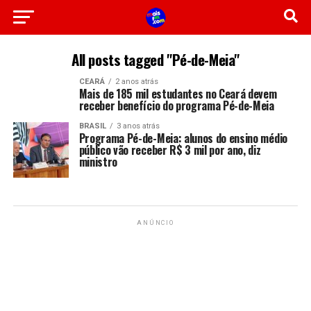
All posts tagged "Pé-de-Meia"
CEARÁ
2 anos atrás
Mais de 185 mil estudantes no Ceará devem
receber benefício do programa Pé-de-Meia
BRASIL
3 anos atrás
Programa Pé-de-Meia: alunos do ensino médio
público vão receber R$ 3 mil por ano, diz
ministro
ANÚNCIO