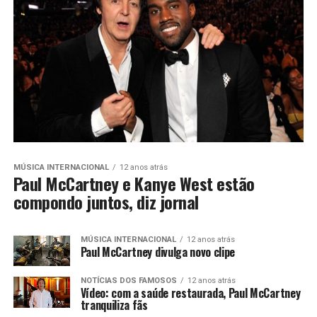
MÚSICA INTERNACIONAL
12 anos atrás
Paul McCartney e Kanye West estão
compondo juntos, diz jornal
MÚSICA INTERNACIONAL
12 anos atrás
Paul McCartney divulga novo clipe
NOTÍCIAS DOS FAMOSOS
12 anos atrás
Vídeo: com a saúde restaurada, Paul McCartney
tranquiliza fãs