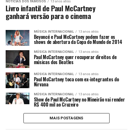
NOTÍCIAS DOS FAMOSOS
13 anos atrás
Livro infantil de Paul McCartney
ganhará versão para o cinema
MÚSICA INTERNACIONAL
13 anos atrás
Beyoncé e Paul McCartney podem fazer os
shows de abertura da Copa do Mundo de 2014
MÚSICA INTERNACIONAL
13 anos atrás
Paul McCartney quer recuperar direitos de
músicas dos Beatles
MÚSICA INTERNACIONAL
13 anos atrás
Paul McCartney toca com ex-integrantes do
Nirvana
MÚSICA INTERNACIONAL
13 anos atrás
Show de Paul McCartney no Mineirão vai render
R$ 400 mil ao Cruzeiro
MAIS POSTAGENS