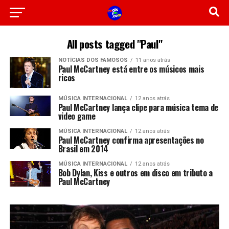
All posts tagged "Paul"
NOTÍCIAS DOS FAMOSOS
11 anos atrás
Paul McCartney está entre os músicos mais
ricos
MÚSICA INTERNACIONAL
12 anos atrás
Paul McCartney lança clipe para música tema de
video game
MÚSICA INTERNACIONAL
12 anos atrás
Paul McCartney confirma apresentações no
Brasil em 2014
MÚSICA INTERNACIONAL
12 anos atrás
Bob Dylan, Kiss e outros em disco em tributo a
Paul McCartney