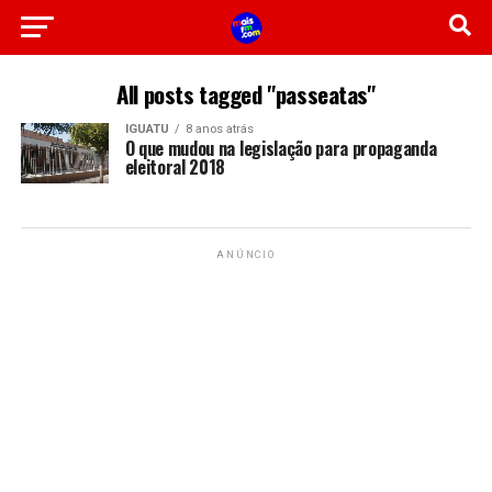
All posts tagged "passeatas"
IGUATU
8 anos atrás
O que mudou na legislação para propaganda
eleitoral 2018
ANÚNCIO