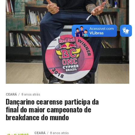
CEARÁ
8 anos atrás
Dançarino cearense participa da
final do maior campeonato de
breakdance do mundo
CEARÁ
8 anos atrás