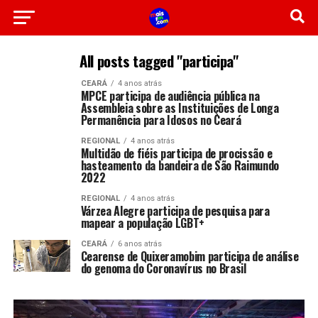
All posts tagged "participa"
CEARÁ
4 anos atrás
MPCE participa de audiência pública na
Assembleia sobre as Instituições de Longa
Permanência para Idosos no Ceará
REGIONAL
4 anos atrás
Multidão de fiéis participa de procissão e
hasteamento da bandeira de São Raimundo
2022
REGIONAL
4 anos atrás
Várzea Alegre participa de pesquisa para
mapear a população LGBT+
CEARÁ
6 anos atrás
Cearense de Quixeramobim participa de análise
do genoma do Coronavírus no Brasil