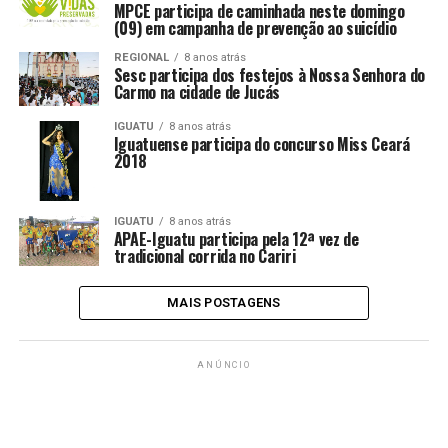
MPCE participa de caminhada neste domingo
(09) em campanha de prevenção ao suicídio
REGIONAL
8 anos atrás
Sesc participa dos festejos à Nossa Senhora do
Carmo na cidade de Jucás
IGUATU
8 anos atrás
Iguatuense participa do concurso Miss Ceará
2018
IGUATU
8 anos atrás
APAE-Iguatu participa pela 12ª vez de
tradicional corrida no Cariri
MAIS POSTAGENS
ANÚNCIO