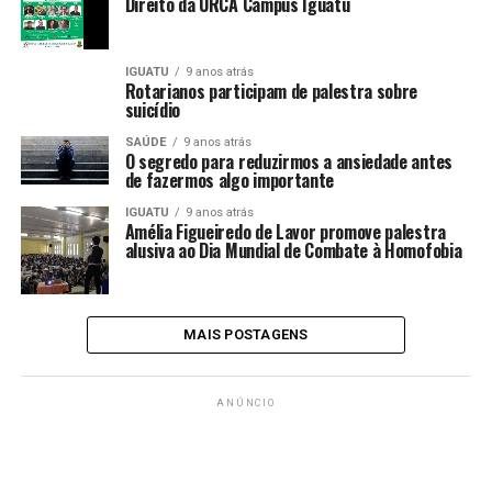
Direito da URCA Campus Iguatu
IGUATU
9 anos atrás
Rotarianos participam de palestra sobre
suicídio
SAÚDE
9 anos atrás
O segredo para reduzirmos a ansiedade antes
de fazermos algo importante
IGUATU
9 anos atrás
Amélia Figueiredo de Lavor promove palestra
alusiva ao Dia Mundial de Combate à Homofobia
MAIS POSTAGENS
ANÚNCIO