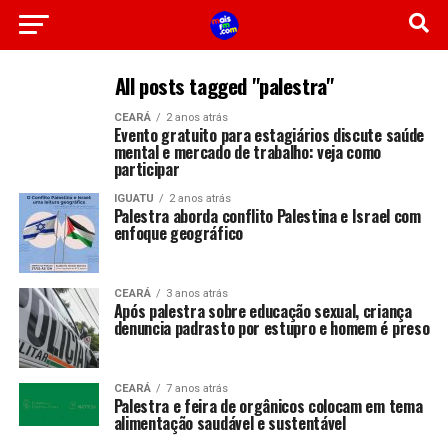
All posts tagged "palestra"
CEARÁ
2 anos atrás
Evento gratuito para estagiários discute saúde
mental e mercado de trabalho: veja como
participar
IGUATU
2 anos atrás
Palestra aborda conflito Palestina e Israel com
enfoque geográfico
CEARÁ
3 anos atrás
Após palestra sobre educação sexual, criança
denuncia padrasto por estupro e homem é preso
CEARÁ
7 anos atrás
Palestra e feira de orgânicos colocam em tema
alimentação saudável e sustentável