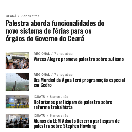
CEARÁ
7 anos atrás
Palestra aborda funcionalidades do
novo sistema de férias para os
órgãos do Governo do Ceará
REGIONAL
7 anos atrás
Várzea Alegre promove palestra sobre autismo
REGIONAL
7 anos atrás
Dia Mundial da Água terá programação especial
em Cedro
IGUATU
8 anos atrás
Rotarianos participam de palestra sobre
reforma trabalhista
IGUATU
8 anos atrás
Alunos da EEM Adauto Bezerra participam de
palestra sobre Stephen Hawking