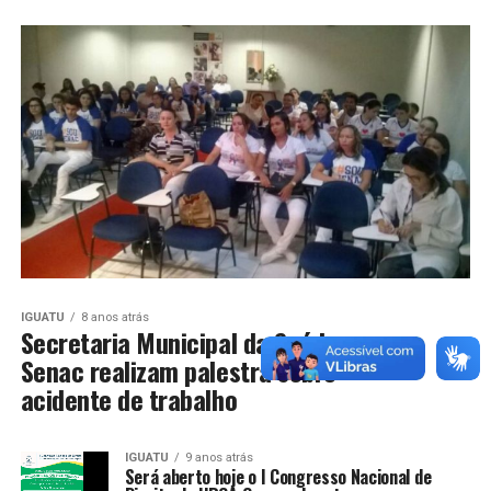
IGUATU
8 anos atrás
Secretaria Municipal da Saúde e
Senac realizam palestra sobre
acidente de trabalho
IGUATU
9 anos atrás
Será aberto hoje o I Congresso Nacional de