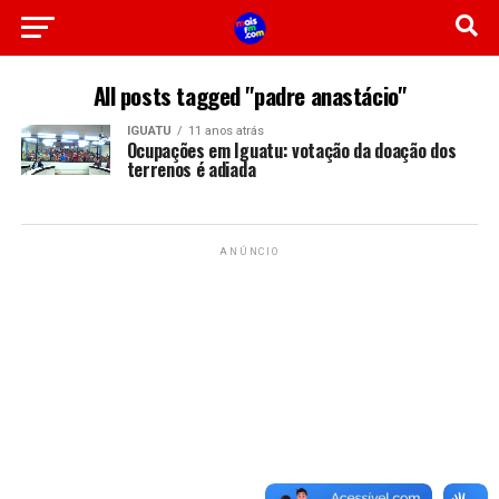
All posts tagged "padre anastácio"
IGUATU
11 anos atrás
Ocupações em Iguatu: votação da doação dos
terrenos é adiada
ANÚNCIO