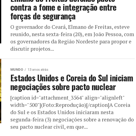
contra a fome e integração entre
forças de segurança
O governador do Ceará, Elmano de Freitas, esteve
reunido, nesta sexta-feira (20), em João Pessoa, com
os governadores da Região Nordeste para propor e
discutir projetos...
MUNDO
13 anos atrás
Estados Unidos e Coreia do Sul iniciam
negociações sobre pacto nuclear
[caption id="attachment_3564" align="alignleft"
width="500"](Foto:Reprodução)[/caption]A Coreia
do Sul e os Estados Unidos iniciaram nesta
segunda-feira (3) negociações sobre a renovação do
seu pacto nuclear civil, em que...