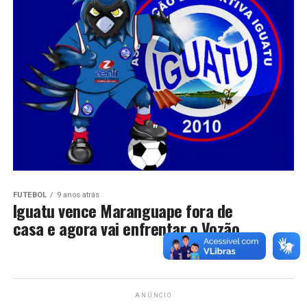
FUTEBOL
9 anos atrás
Iguatu vence Maranguape fora de
casa e agora vai enfrentar o Vozão
ANÚNCIO