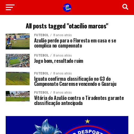
All posts tagged "otacílio marcos"
FUTEBOL
8 anos atrás
Azulão perde para o Floresta em casa e se
complica no campeonato
FUTEBOL
8 anos atrás
Jogo bom, resultado ruim
FUTEBOL
8 anos atrás
Iguatu confirma classificação no G3 do
Campeonato Cearense vencendo o Guaraju
FUTEBOL
8 anos atrás
Vitória do Azulão contra o Tiradentes garante
classificação antecipada