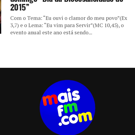
2015”
Com o Tema: “Eu ouvi o clamor do meu povo”(Ex
3,7) e o Lema: “Eu vim para Servir”(MC 10,45), o
evento anual este ano está sendo...