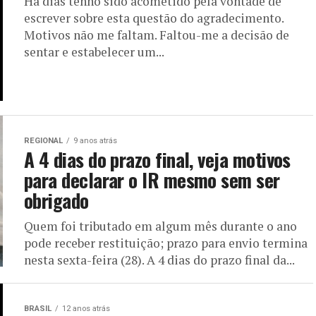
Há dias tenho sido acometido pela vontade de
escrever sobre esta questão do agradecimento.
Motivos não me faltam. Faltou-me a decisão de
sentar e estabelecer um...
REGIONAL
9 anos atrás
A 4 dias do prazo final, veja motivos
para declarar o IR mesmo sem ser
obrigado
Quem foi tributado em algum mês durante o ano
pode receber restituição; prazo para envio termina
nesta sexta-feira (28). A 4 dias do prazo final da...
BRASIL
12 anos atrás