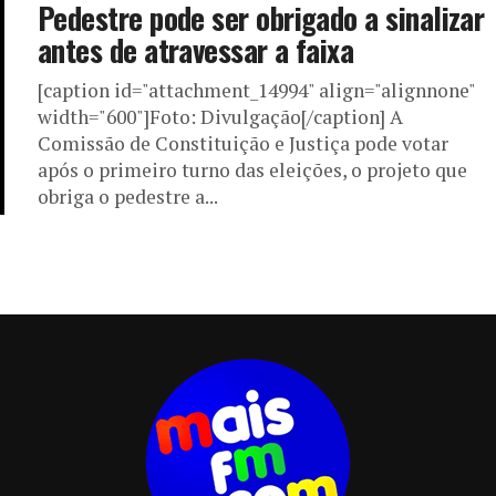
Pedestre pode ser obrigado a sinalizar
antes de atravessar a faixa
[caption id="attachment_14994" align="alignnone"
width="600"]Foto: Divulgação[/caption] A
Comissão de Constituição e Justiça pode votar
após o primeiro turno das eleições, o projeto que
obriga o pedestre a...