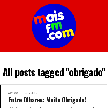
All posts tagged "obrigado"
ARTIGO
8 anos atrás
Entre Olhares: Muito Obrigado!