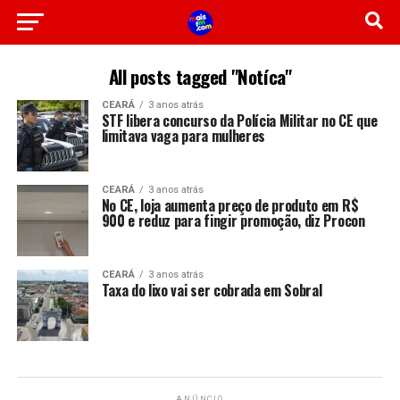
All posts tagged "Notíca"
CEARÁ
3 anos atrás
STF libera concurso da Polícia Militar no CE que
limitava vaga para mulheres
CEARÁ
3 anos atrás
No CE, loja aumenta preço de produto em R$
900 e reduz para fingir promoção, diz Procon
CEARÁ
3 anos atrás
Taxa do lixo vai ser cobrada em Sobral
ANÚNCIO