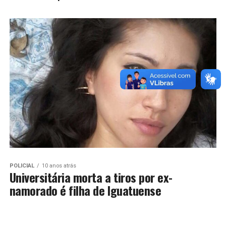
POLICIAL
10 anos atrás
Universitária morta a tiros por ex-
namorado é filha de Iguatuense