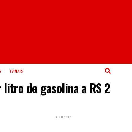
S
TV MAIS
 litro de gasolina a R$ 2
ANÚNCIO