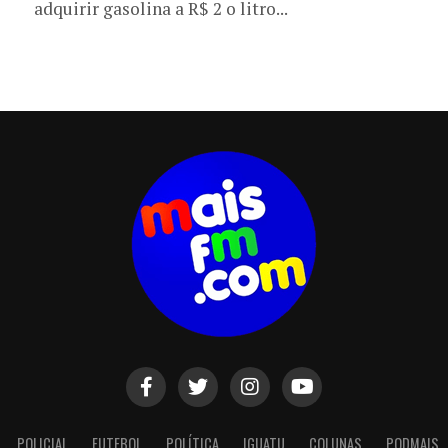
adquirir gasolina a R$ 2 o litro...
POLICIAL
FUTEBOL
POLÍTICA
IGUATU
COLUNAS
PODMAIS