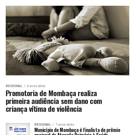
REGIONAL
6 anos atrás
Promotoria de Mombaça realiza
primeira audiência sem dano com
criança vítima de violência
REGIONAL
7 anos atrás
Município de Mombaça é finalista de prêmio
nacional de Atenção Primária à Saúde