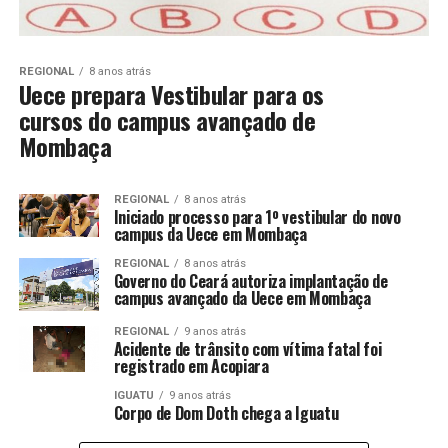
REGIONAL
8 anos atrás
Uece prepara Vestibular para os
cursos do campus avançado de
Mombaça
REGIONAL
8 anos atrás
Iniciado processo para 1º vestibular do novo
campus da Uece em Mombaça
REGIONAL
8 anos atrás
Governo do Ceará autoriza implantação de
campus avançado da Uece em Mombaça
REGIONAL
9 anos atrás
Acidente de trânsito com vítima fatal foi
registrado em Acopiara
IGUATU
9 anos atrás
Corpo de Dom Doth chega a Iguatu