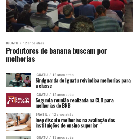
IGUATU
12 anos atrás
Produtores de banana buscam por
melhorias
IGUATU
12 anos atrás
Sindguarda de Iguatu reivindica melhorias para
a classe
IGUATU
12 anos atrás
Segunda reunião realizada na CLD para
melhorias do BNB
BRASIL
12 anos atrás
Inep discute melhorias na avaliação das
instituições de ensino superior
IGUATU
13 anos atrás