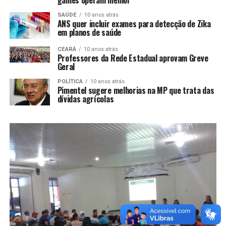
SAÚDE
10 anos atrás
ANS quer incluir exames para detecção de Zika
em planos de saúde
CEARÁ
10 anos atrás
Professores da Rede Estadual aprovam Greve
Geral
POLÍTICA
10 anos atrás
Pimentel sugere melhorias na MP que trata das
dívidas agrícolas