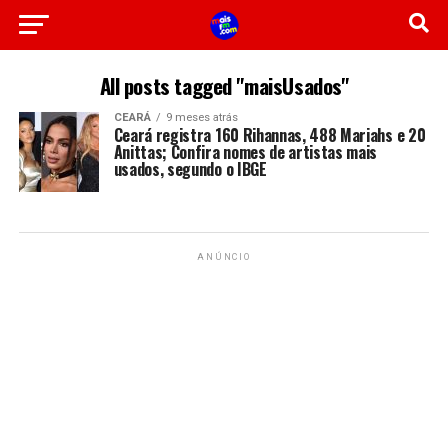
All posts tagged "maisUsados"
CEARÁ
9 meses atrás
Ceará registra 160 Rihannas, 488 Mariahs e 20
Anittas; Confira nomes de artistas mais
usados, segundo o IBGE
ANÚNCIO