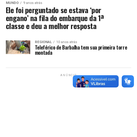
MUNDO
9 anos atrás
Ele foi perguntado se estava ‘por
engano’ na fila do embarque da 1ª
classe e deu a melhor resposta
REGIONAL
10 anos atrás
Teleférico de Barbalha tem sua primeira torre
montada
ANÚNCIO