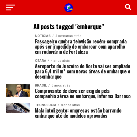
All posts tagged "embarque"
NOTICIAS
4 semanas atrás
Passageiro quebra televisão recém-comprada
após ser impedido de embarcar com aparelho
em rodoviária de Fortaleza
CEARÁ
4 anos atrás
Aeroporto de Juazeiro do Norte vai ser ampliado
para 6,4 mil m² com novas áreas de embarque e
desembarque
BRASIL
5 anos atrás
Comprovante de deve ser exigido pela
companhia aérea no embarque, informa Barroso
TECNOLOGIA
8 anos atrás
Mala inteligente: empresas estão barrando
embarque até de modelos aprovados