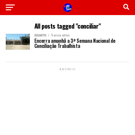
All posts tagged "conciliar"
IGUATU
9 anos atrás
Encerra amanhã a 3ª Semana Nacional de
Conciliação Trabalhista
ANÚNCIO