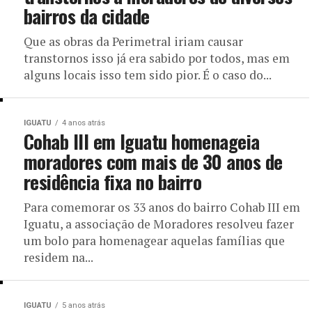
bairros da cidade
Que as obras da Perimetral iriam causar
transtornos isso já era sabido por todos, mas em
alguns locais isso tem sido pior. É o caso do...
IGUATU
4 anos atrás
Cohab III em Iguatu homenageia
moradores com mais de 30 anos de
residência fixa no bairro
Para comemorar os 33 anos do bairro Cohab III em
Iguatu, a associação de Moradores resolveu fazer
um bolo para homenagear aquelas famílias que
residem na...
IGUATU
5 anos atrás