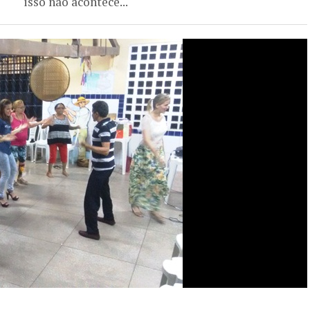
isso não acontece...