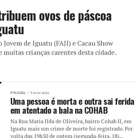
stribuem ovos de páscoa
guatu
 Jovem de Iguatu (FAJI) e Cacau Show
e muitas crianças carentes desta cidade.
POLICIAL
9 anos atrás
Uma pessoa é morta e outra sai ferida
em atentado a bala na COHAB
Na Rua Maria Ilda de Oliveira, bairro Cohab II, em
Iguatu mais um crime de morte foi registrado. Por
volta das 19h50 de ontem (segunda-feira, 18)...