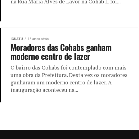
na Rua Maria Alves de Lavor na Cohab II foi...
IGUATU
13 anos atrás
Moradores das Cohabs ganham
moderno centro de lazer
O bairro das Cohabs foi contemplado com mais
uma obra da Prefeitura. Desta vez os moradores
ganharam um moderno centro de lazer. A
inauguração aconteceu na...