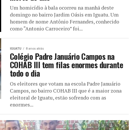
Um homicídio à bala ocorreu na manhã deste
domingo no bairro Jardim Oásis em Iguatu. Um
homem de nome Antônio Fernandes, conhecido
como “Antonio Carroceiro” foi...
IGUATU
8 anos atrás
Colégio Padre Januário Campos na
COHAB III tem filas enormes durante
todo o dia
Os eleitores que votam na escola Padre Januário
Campos, no bairro COHAB III que é a maior zona
eleitoral de Iguatu, estão sofrendo com as
enormes...