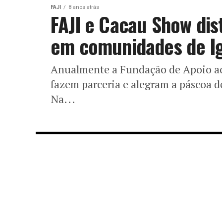
FAJI
8 anos atrás
FAJI e Cacau Show di
em comunidades de I
Anualmente a Fundação de Apoio ao
fazem parceria e alegram a páscoa d
Na...