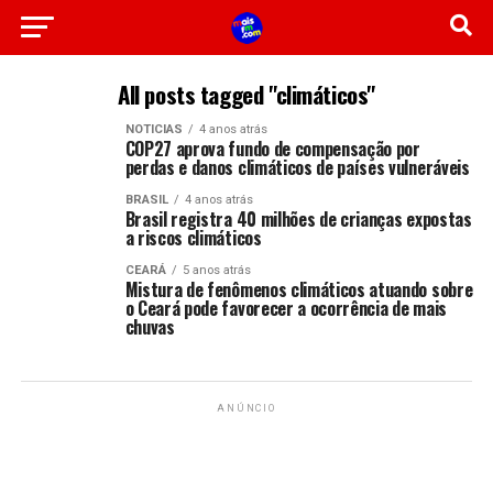
All posts tagged "climáticos"
NOTICIAS
4 anos atrás
COP27 aprova fundo de compensação por
perdas e danos climáticos de países vulneráveis
BRASIL
4 anos atrás
Brasil registra 40 milhões de crianças expostas
a riscos climáticos
CEARÁ
5 anos atrás
Mistura de fenômenos climáticos atuando sobre
o Ceará pode favorecer a ocorrência de mais
chuvas
ANÚNCIO