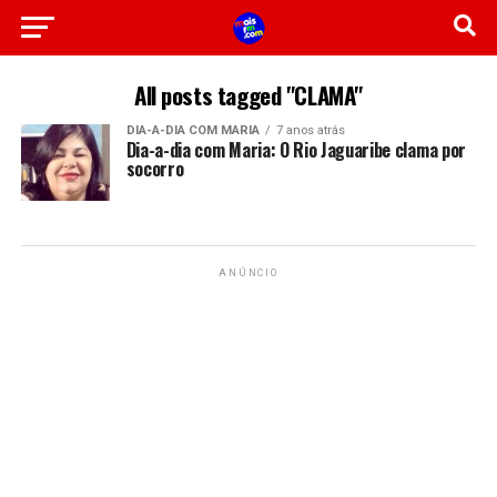
All posts tagged "CLAMA"
DIA-A-DIA COM MARIA
7 anos atrás
Dia-a-dia com Maria: O Rio Jaguaribe clama por
socorro
ANÚNCIO