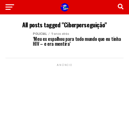
All posts tagged "Ciberperseguição"
POLICIAL
9 anos atrás
‘Meu ex espalhou para todo mundo que eu tinha
HIV – e era mentira’
ANÚNCIO