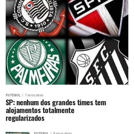
FUTEBOL
7 anos atrás
SP: nenhum dos grandes times tem
alojamentos totalmente
regularizados
FUTEBOL
8 anos atrás