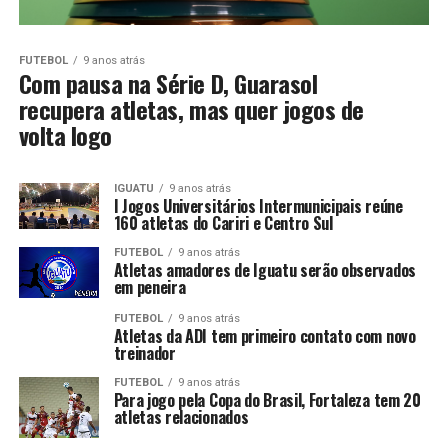
FUTEBOL
9 anos atrás
Com pausa na Série D, Guarasol
recupera atletas, mas quer jogos de
volta logo
IGUATU
9 anos atrás
I Jogos Universitários Intermunicipais reúne
160 atletas do Cariri e Centro Sul
FUTEBOL
9 anos atrás
Atletas amadores de Iguatu serão observados
em peneira
FUTEBOL
9 anos atrás
Atletas da ADI tem primeiro contato com novo
treinador
FUTEBOL
9 anos atrás
Para jogo pela Copa do Brasil, Fortaleza tem 20
atletas relacionados