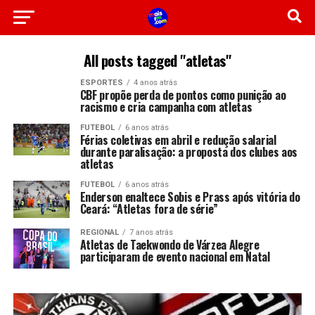
All posts tagged "atletas"
ESPORTES
4 anos atrás
CBF propõe perda de pontos como punição ao
racismo e cria campanha com atletas
FUTEBOL
6 anos atrás
Férias coletivas em abril e redução salarial
durante paralisação: a proposta dos clubes aos
atletas
FUTEBOL
6 anos atrás
Enderson enaltece Sobis e Prass após vitória do
Ceará: “Atletas fora de série”
REGIONAL
7 anos atrás
Atletas de Taekwondo de Várzea Alegre
participaram de evento nacional em Natal