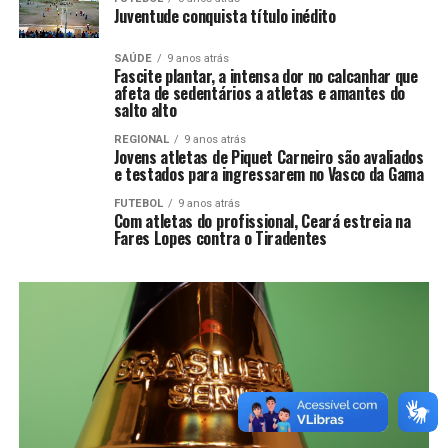
Juventude conquista título inédito
SAÚDE
9 anos atrás
Fascite plantar, a intensa dor no calcanhar que
afeta de sedentários a atletas e amantes do
salto alto
REGIONAL
9 anos atrás
Jovens atletas de Piquet Carneiro são avaliados
e testados para ingressarem no Vasco da Gama
FUTEBOL
9 anos atrás
Com atletas do profissional, Ceará estreia na
Fares Lopes contra o Tiradentes