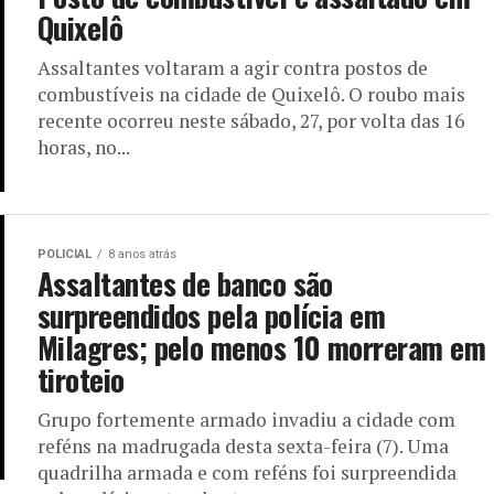
Quixelô
Assaltantes voltaram a agir contra postos de
combustíveis na cidade de Quixelô. O roubo mais
recente ocorreu neste sábado, 27, por volta das 16
horas, no...
POLICIAL
8 anos atrás
Assaltantes de banco são
surpreendidos pela polícia em
Milagres; pelo menos 10 morreram em
tiroteio
Grupo fortemente armado invadiu a cidade com
reféns na madrugada desta sexta-feira (7). Uma
quadrilha armada e com reféns foi surpreendida