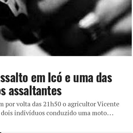
ssalto em Icó e uma das
os assaltantes
m por volta das 21h50 o agricultor Vicente
or dois indivíduos conduzido uma moto...