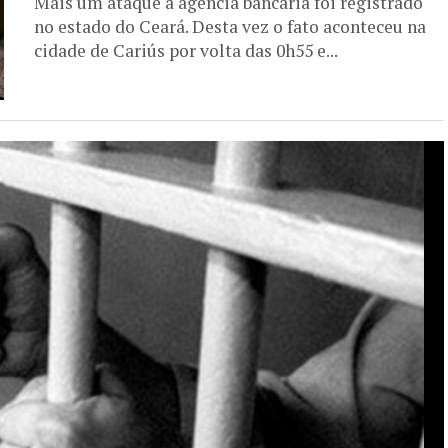
Mais um ataque a agencia bancária foi registrado
no estado do Ceará. Desta vez o fato aconteceu na
cidade de Cariús por volta das 0h55 e...