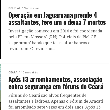
POLICIAL
9 anos atrás
Operação em Jaguaruana prende 4
assaltantes, fere um e deixa 7 mortos
Investigação começou em 2016 e foi coordenada
pela PF em Mossoró (RN). Policiais da PM-CE
‘esperaram’ bando que ia assaltar bancos e
revidaram. O revide ao...
CEARÁ
10 anos atrás
Após 13 arrombamentos, associação
cobra segurança em fóruns do Ceará
Fóruns do Ceará são alvos frequentes de
assaltantes e ladrões. Apenas o Fórum de Aracati
foi arrombado sete vezes em dois anos. Após 13