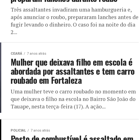
Três assaltantes invadiram uma hamburgueria e,
após anunciar o roubo, prepararam lanches antes de
fugir levando o dinheiro. O caso foi na noite do dia
2...
CEARÁ
7 anos atrás
Mulher que deixava filho em escola é
abordada por assaltantes e tem carro
roubado em Fortaleza
Uma mulher teve o carro roubado no momento em
que deixava o filho na escola no Bairro São João do
Tauape, nesta terça-feira (17). A ação...
POLICIAL
7 anos atrás
Posto de combustível é assaltado em