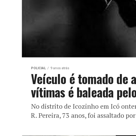
POLICIAL
9 anos atrás
Veículo é tomado de a
vítimas é baleada pel
No distrito de Icozinho em Icó onte
R. Pereira, 73 anos, foi assaltado p