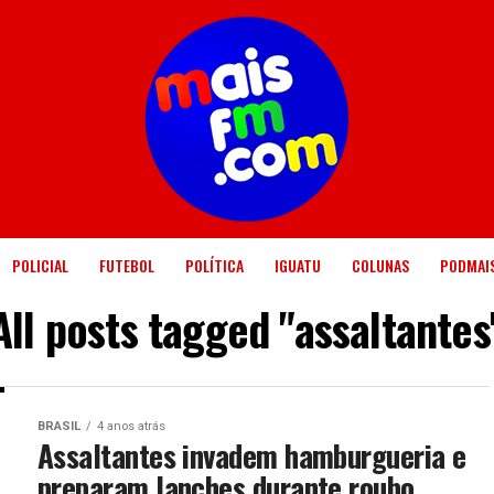
POLICIAL
FUTEBOL
POLÍTICA
IGUATU
COLUNAS
PODMAI
All posts tagged "assaltantes
BRASIL
4 anos atrás
Assaltantes invadem hamburgueria e
preparam lanches durante roubo