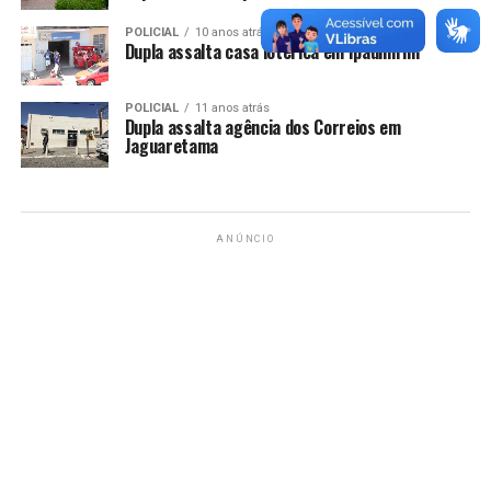
POLICIAL
10 anos atrás
Dupla assalta casa lotérica em Ipaumirim
POLICIAL
11 anos atrás
Dupla assalta agência dos Correios em
Jaguaretama
ANÚNCIO