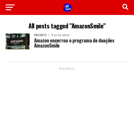
All posts tagged "AmazonSmile"
MUNDO
4 anos atrás
Amazon encerrou o programa de doações
AmazonSmile
ANÚNCIO