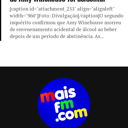
[caption id="attachment_233" align="alignleft"
width="960"]Foto: Divulgação[/caption]O segundo
inquérito confirmou que Amy Winehouse morreu
de envenenamento acidental de álcool ao beber
depois de um período de abstinência. As...