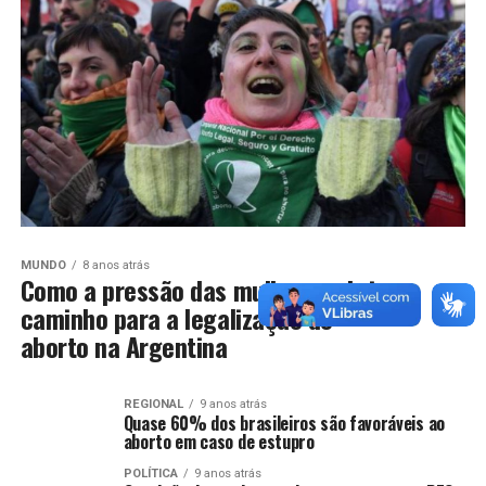
MUNDO
8 anos atrás
Como a pressão das mulheres abriu
caminho para a legalização do
aborto na Argentina
REGIONAL
9 anos atrás
Quase 60% dos brasileiros são favoráveis ao
aborto em caso de estupro
POLÍTICA
9 anos atrás