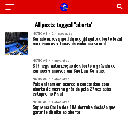
All posts tagged "aborto"
NOTICIAS
2 meses atrás
Senado aprova medida que dificulta aborto legal
em menores vítimas de violência sexual
NOTICIAS
4 anos atrás
STF nega autorização de aborto a grávida de
gêmeos siameses em São Luiz Gonzaga
NOTICIAS
4 anos atrás
Pais entram em acordo e concordam com
aborto de menina grávida pela 2ª vez após
estupro no Piauí
NOTICIAS
4 anos atrás
Suprema Corte dos EUA derruba decisão que
garante direito ao aborto