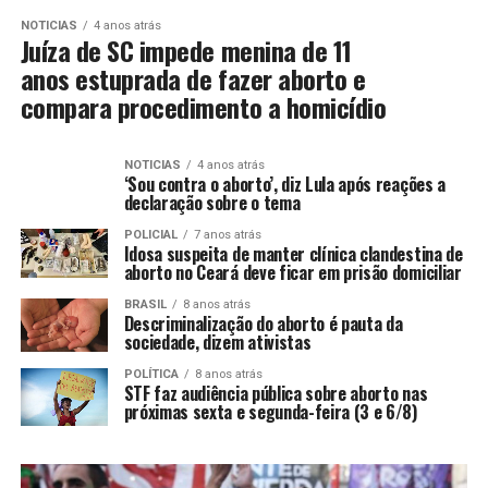
NOTICIAS
4 anos atrás
Juíza de SC impede menina de 11
anos estuprada de fazer aborto e
compara procedimento a homicídio
NOTICIAS
4 anos atrás
‘Sou contra o aborto’, diz Lula após reações a
declaração sobre o tema
POLICIAL
7 anos atrás
Idosa suspeita de manter clínica clandestina de
aborto no Ceará deve ficar em prisão domiciliar
BRASIL
8 anos atrás
Descriminalização do aborto é pauta da
sociedade, dizem ativistas
POLÍTICA
8 anos atrás
STF faz audiência pública sobre aborto nas
próximas sexta e segunda-feira (3 e 6/8)