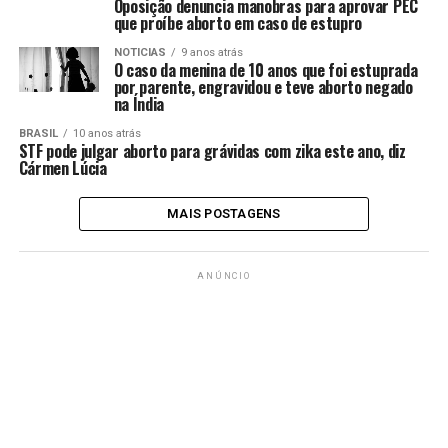
Oposição denuncia manobras para aprovar PEC
que proíbe aborto em caso de estupro
NOTICIAS
9 anos atrás
O caso da menina de 10 anos que foi estuprada
por parente, engravidou e teve aborto negado
na Índia
BRASIL
10 anos atrás
STF pode julgar aborto para grávidas com zika este ano, diz
Cármen Lúcia
MAIS POSTAGENS
ANÚNCIO