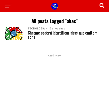
All posts tagged "abas"
TECNOLOGIA
13 anos atrás
Chrome poderá identificar abas que emitem
sons
ANÚNCIO