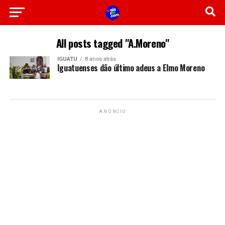
All posts tagged "A.Moreno"
IGUATU
8 anos atrás
Iguatuenses dão último adeus a Elmo Moreno
ANÚNCIO