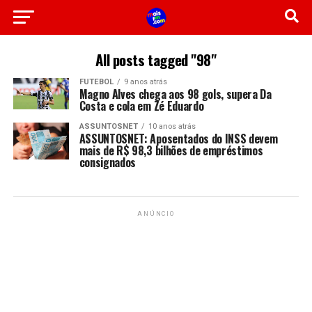
All posts tagged "98"
FUTEBOL
9 anos atrás
Magno Alves chega aos 98 gols, supera Da
Costa e cola em Zé Eduardo
ASSUNTOSNET
10 anos atrás
ASSUNTOSNET: Aposentados do INSS devem
mais de R$ 98,3 bilhões de empréstimos
consignados
ANÚNCIO