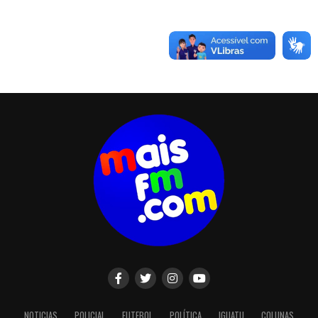
NOTICIAS
POLICIAL
FUTEBOL
POLÍTICA
IGUATU
COLUNAS