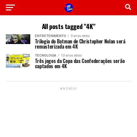
All posts tagged "4K"
ENTRETENIMENTO
9 anos atrás
Trilogia do Batman de Christopher Nolan será
remasterizada em 4K
TECNOLOGIA
13 anos atrás
Três jogos da Copa das Confederações serão
captados em 4K
ANÚNCIO