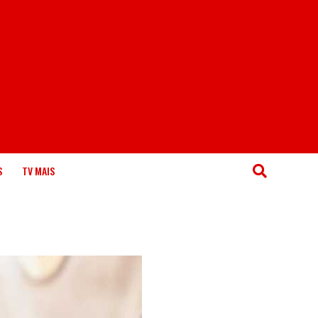
S
TV MAIS