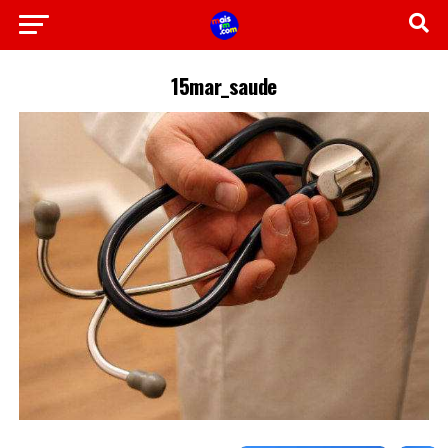
15mar_saude