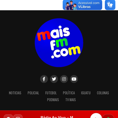
NOTICIAS
POLICIAL
FUTEBOL
POLÍTICA
IGUATU
COLUNAS
PODMAIS
TV MAIS
Rádio Ao Vivo – Mais FM Iguatu