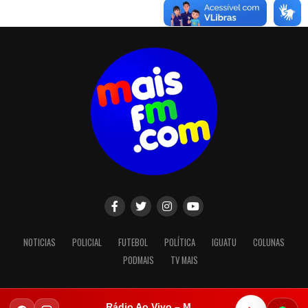
NOTICIAS
POLICIAL
FUTEBOL
POLÍTICA
IGUATU
COLUNAS
PODMAIS
TV MAIS
Rádio Ao Vivo – Mais FM Iguatu