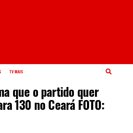
S
TV MAIS
ma que o partido quer
ara 130 no Ceará FOTO: