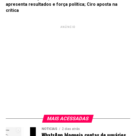
apresenta resultados e força política; Ciro aposta na
crítica
ANÚNCIO
MAIS ACESSADAS
NOTICIAS
2 dias atrás
WhatsApp bloqueia contas de usuários