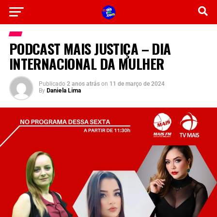
PODCAST MAIS JUSTIÇA – DIA
INTERNACIONAL DA MULHER
Publicado
2 anos atrás
on
11 de março de 2024
By
Daniela Lima