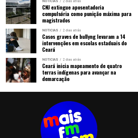
NOTICIAS
2 dias atrás
CNJ extingue aposentadoria
compulsória como punição máxima para
magistrados
NOTICIAS
2 dias atrás
Casos graves de bullyng levaram a 14
intervenções em escolas estaduais do
Ceará
NOTICIAS
2 dias atrás
Ceará inicia mapeamento de quatro
terras indígenas para avançar na
demarcação