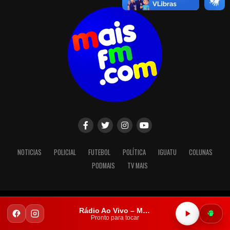
NOTICIAS
POLICIAL
FUTEBOL
POLÍTICA
IGUATU
COLUNAS
PODMAIS
TV MAIS
Copyright © 2023. Todos os direitos reservados.
Rádio Ao Vivo – Mais FM Iguatu
Pronto para tocar