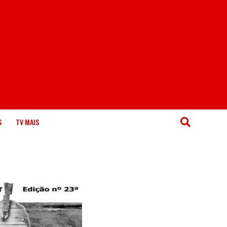
S
TV MAIS