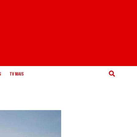
S
TV MAIS