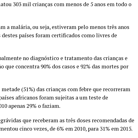
atou 303 mil crianças com menos de 5 anos em todo o
am a malária, ou seja, estiveram pelo menos três anos
 destes países foram certificados como livres de
almente no diagnóstico e tratamento das crianças e
ão que concentra 90% dos casos e 92% das mortes por
e metade (51%) das crianças com febre que recorreram
aíses africanos foram sujeitas a um teste de
010 apenas 29% o faziam.
rávidas que receberam as três doses recomendadas de
mentou cinco vezes, de 6% em 2010, para 31% em 2015.