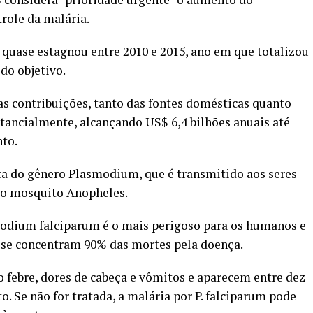
role da malária.
 quase estagnou entre 2010 e 2015, ano em que totalizou
do objetivo.
as contribuições, tanto das fontes domésticas quanto
tancialmente, alcançando US$ 6,4 bilhões anuais até
to.
ta do gênero Plasmodium, que é transmitido aos seres
do mosquito Anopheles.
modium falciparum é o mais perigoso para os humanos e
e se concentram 90% das mortes pela doença.
 febre, dores de cabeça e vômitos e aparecem entre dez
o. Se não for tratada, a malária por P. falciparum pode