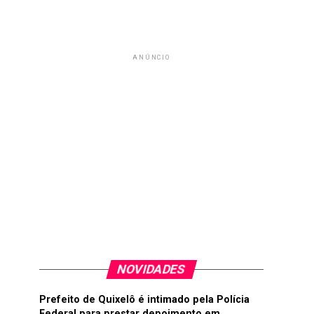
ANÚNCIO
NOVIDADES
Prefeito de Quixelô é intimado pela Polícia
Federal para prestar depoimento em