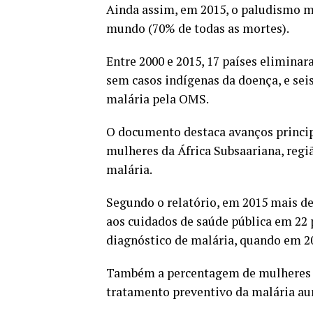
Ainda assim, em 2015, o paludismo m
mundo (70% de todas as mortes).
Entre 2000 e 2015, 17 países eliminar
sem casos indígenas da doença, e seis
malária pela OMS.
O documento destaca avanços princip
mulheres da África Subsaariana, regi
malária.
Segundo o relatório, em 2015 mais d
aos cuidados de saúde pública em 22 p
diagnóstico de malária, quando em 2
Também a percentagem de mulheres g
tratamento preventivo da malária au