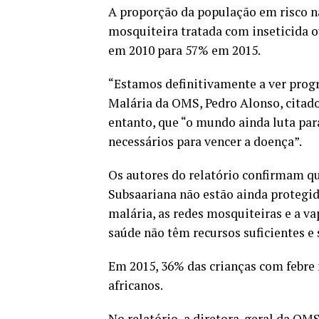
A proporção da população em risco n
mosquiteira tratada com inseticida 
em 2010 para 57% em 2015.
“Estamos definitivamente a ver progr
Malária da OMS, Pedro Alonso, citad
entanto, que “o mundo ainda luta para
necessários para vencer a doença”.
Os autores do relatório confirmam qu
Subsaariana não estão ainda protegid
malária, as redes mosquiteiras e a va
saúde não têm recursos suficientes e 
Em 2015, 36% das crianças com febre 
africanos.
No relatório, a diretora-geral da OM