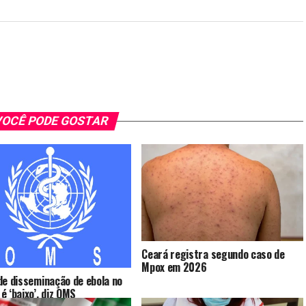
OCÊ PODE GOSTAR
Ceará registra segundo caso de
Mpox em 2026
de disseminação de ebola no
é ‘baixo’, diz OMS