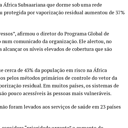
a África Subsaariana que dorme sob uma rede
ou protegida por vaporização residual aumentou de 37%
essos”, afirmou o diretor do Programa Global de
o num comunicado da organização. Ele alertou, no
 alcançar os níveis elevados de cobertura que são
e cerca de 43% da população em risco na África
os pelos métodos primários de controle do vetor da
porização residual. Em muitos países, os sistemas de
são pouco acessíveis às pessoas mais vulneráveis.
não foram levados aos serviços de saúde em 23 países
S considera “prioridade urgente” o aumento do