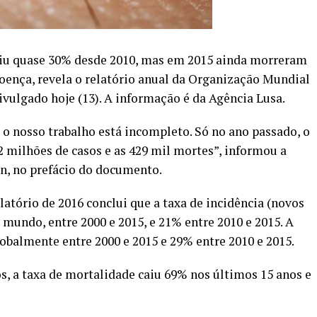
aiu quase 30% desde 2010, mas em 2015 ainda morreram
oença, revela o relatório anual da Organização Mundial
vulgado hoje (13). A informação é da Agência Lusa.
o nosso trabalho está incompleto. Só no ano passado, o
2 milhões de casos e as 429 mil mortes”, informou a
n, no prefácio do documento.
atório de 2016 conclui que a taxa de incidência (novos
mundo, entre 2000 e 2015, e 21% entre 2010 e 2015. A
balmente entre 2000 e 2015 e 29% entre 2010 e 2015.
s, a taxa de mortalidade caiu 69% nos últimos 15 anos e