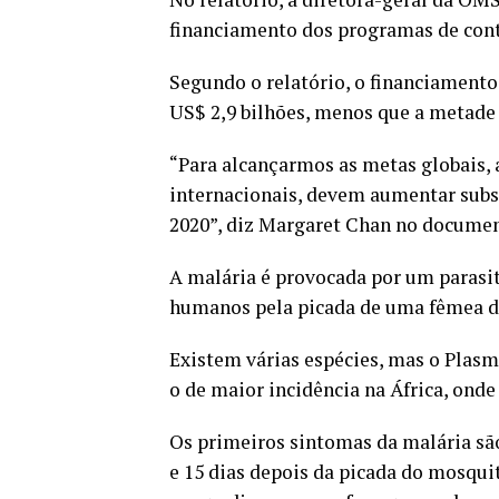
financiamento dos programas de cont
Segundo o relatório, o financiamento
US$ 2,9 bilhões, menos que a metade 
“Para alcançarmos as metas globais, 
internacionais, devem aumentar subs
2020”, diz Margaret Chan no documen
A malária é provocada por um parasi
humanos pela picada de uma fêmea 
Existem várias espécies, mas o Plas
o de maior incidência na África, ond
Os primeiros sintomas da malária são
e 15 dias depois da picada do mosquit