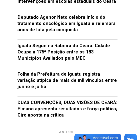
intervenções em escolas estaduais do Ceará
Deputado Agenor Neto celebra início do
tratamento oncológico em Iguatu e relembra
anos de luta pela conquista
Iguatu Segue na Rabeira do Ceará: Cidade
Ocupa a 175ª Posição entre os 183
Municípios Avaliados pelo MEC
Folha da Prefeitura de Iguatu registra
variação atípica de mais de mil vínculos entre
junho e julho
DUAS CONVENÇÕES, DUAS VISÕES DE CEARÁ:
Elmano apresenta resultados e força política;
Ciro aposta na crítica
ANÚNCIO